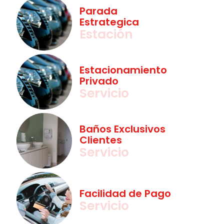
Parada
Estrategica
Estación
Estacionamiento
Privado
Servicio
Baños Exclusivos
Clientes
Servicio
Facilidad de Pago
Servicio