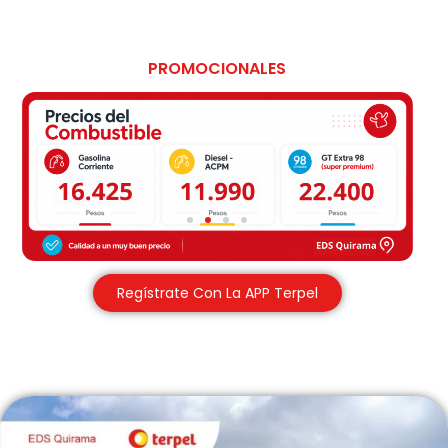
PROMOCIONALES
Siempre buscamos premiarte
Regístrate Con La APP Terpel