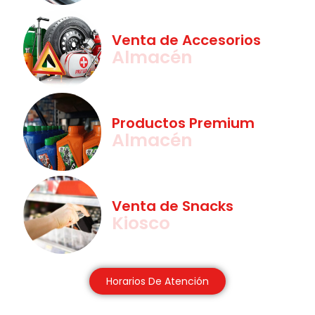
Venta de Accesorios
Almacén
Productos Premium
Almacén
Venta de Snacks
Kiosco
Horarios De Atención