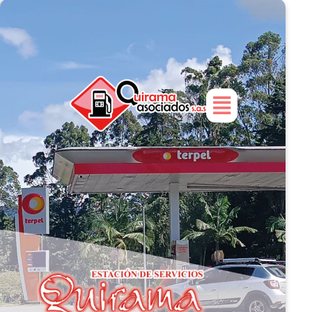
EDS Quirama