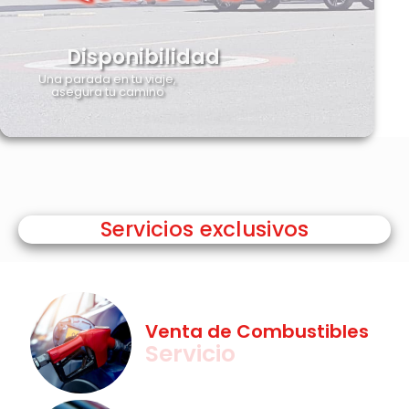
Disponibilidad
Una parada en tu viaje,
asegura tu camino
Servicios exclusivos
Venta de Combustibles
Servicio