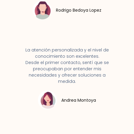
Rodrigo Bedoya Lopez
La atención personalizada y el nivel de
conocimiento son excelentes.
Desde el primer contacto, sentí que se
preocupaban por entender mis
necesidades y ofrecer soluciones a
medida.
Andrea Montoya