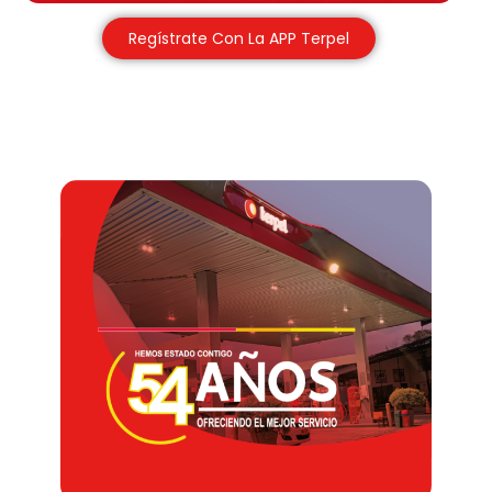
Regístrate Con La APP Terpel