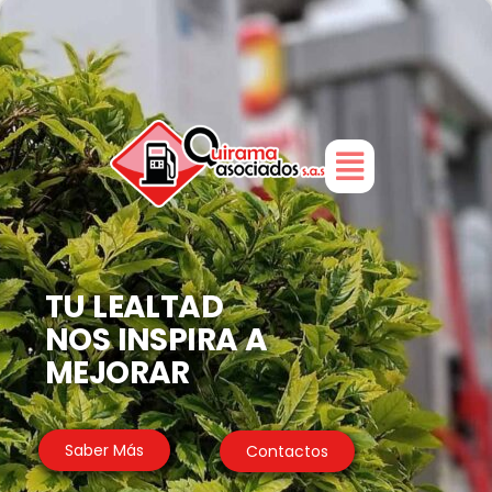
Inicio
TU LEALTAD
NOS INSPIRA A
MEJORAR
Saber Más
Contactos