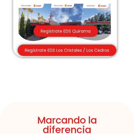
Regístrate EDS Quirama
Regístrate EDS Los Cristales / Los Cedros
Marcando la
diferencia