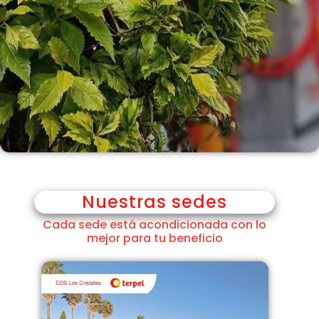
Nuestras sedes
Cada sede está acondicionada con lo
mejor para tu beneficio