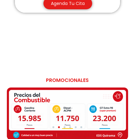
Agenda Tu Cita
PROMOCIONALES
Siempre buscamos premiarte